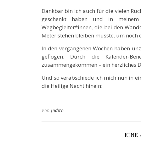
Dankbar bin ich auch für die vielen R
geschenkt haben und in meinem 
Wegbegleiter*innen, die bei den Wander
Meter stehen bleiben musste, um noch e
In den vergangenen Wochen haben unzä
geflogen. Durch die Kalender-Be
zusammengekommen – ein herzliches Dam
Und so verabschiede ich mich nun in ei
die Heilige Nacht hinein:
Von
judith
EINE