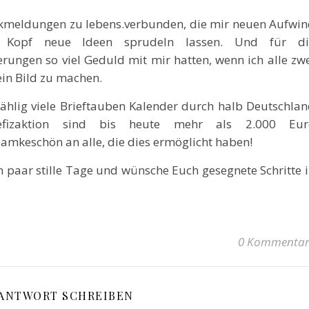
ückmeldungen zu lebens.verbunden, die mir neuen Aufwi
Kopf neue Ideen sprudeln lassen. Und für di
ungen so viel Geduld mit mir hatten, wenn ich alle zw
in Bild zu machen.
hlig viele Brieftauben Kalender durch halb Deutschla
nefizaktion sind bis heute mehr als 2.000 Eur
keschön an alle, die dies ermöglicht haben!
n paar stille Tage und wünsche Euch gesegnete Schritte 
0 Kommentar
 ANTWORT SCHREIBEN