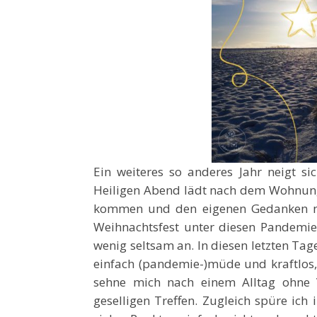
Ein weiteres so anderes Jahr neigt 
Heiligen Abend lädt nach dem Wohnung
kommen und den eigenen Gedanken no
Weihnachtsfest unter diesen Pandemie
wenig seltsam an. In diesen letzten Ta
einfach (pandemie-)müde und kraftlos
sehne mich nach einem Alltag ohne 
geselligen Treffen. Zugleich spüre ic