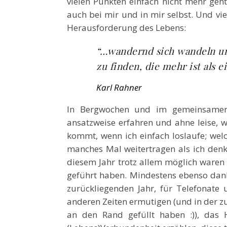
vielen Punkten einfach nicht mehr ge
auch bei mir und in mir selbst. Und vie
Herausforderung des Lebens:
“…wandernd sich wandeln u
zu finden, die mehr ist als e
Karl Rahner
In Bergwochen und im gemeinsamen
ansatzweise erfahren und ahne leise, w
kommt, wenn ich einfach loslaufe; wel
manches Mal weitertragen als ich denke
diesem Jahr trotz allem möglich waren
geführt haben. Mindestens ebenso dank
zurückliegenden Jahr, für Telefonate 
anderen Zeiten ermutigen (und in der z
an den Rand gefüllt haben :)), das