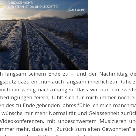
sich langsam seinem Ende zu – und der Nachmittag d
sputz dazu ein, nun auch langsam innerlich zur Ruhe 
ch ein wenig nachzuhängen. Dass wir nun ein zweite
bedingungen feiern, fühlt sich für mich immer noch e
gen des zu Ende gehenden Jahres fühle ich mich manchm
, wünsche mir mehr Normalität und Gelassenheit zurüc
Videokonferenzen, mit unbeschwertem Musizieren un
h immer mehr, dass ein „Zurück zum alten Gewohnten“ 