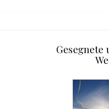
Gesegnete 
We