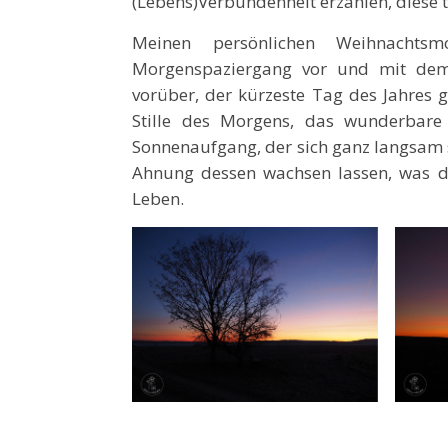
(Lebens)Verbundenheit erzählen, diese 
Meinen persönlichen Weihnacht
Morgenspaziergang vor und mit dem
vorüber, der kürzeste Tag des Jahres g
Stille des Morgens, das wunderbar
Sonnenaufgang, der sich ganz langsam s
Ahnung dessen wachsen lassen, was di
Leben.