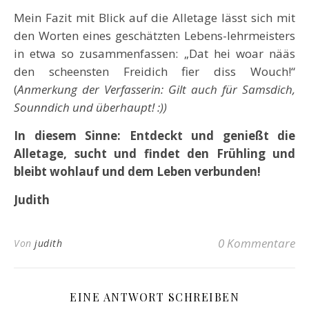
Mein Fazit mit Blick auf die Alletage lässt sich mit
den Worten eines geschätzten Lebens-lehrmeisters
in etwa so zusammenfassen: „Dat hei woar nääs
den scheensten Freidich fier diss Wouch!“
(
Anmerkung der Verfasserin:
Gilt auch für Samsdich,
Sounndich und überhaupt! :))
In diesem Sinne:
Entdeckt und genießt die
Alletage,
sucht und findet den Frühling und
bleibt wohlauf und dem Leben verbunden!
Judith
0 Kommentare
Von
judith
EINE ANTWORT SCHREIBEN