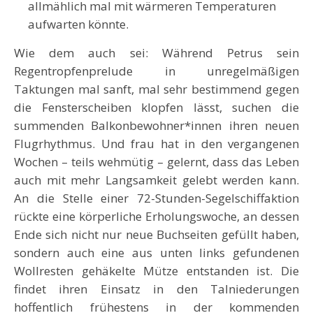
allmählich mal mit wärmeren Temperaturen
aufwarten könnte.
Wie dem auch sei: Während Petrus sein
Regentropfenprelude in unregelmäßigen
Taktungen mal sanft, mal sehr bestimmend gegen
die Fensterscheiben klopfen lässt, suchen die
summenden Balkonbewohner*innen ihren neuen
Flugrhythmus. Und frau hat in den vergangenen
Wochen – teils wehmütig – gelernt, dass das Leben
auch mit mehr Langsamkeit gelebt werden kann.
An die Stelle einer 72-Stunden-Segelschiffaktion
rückte eine körperliche Erholungswoche, an dessen
Ende sich nicht nur neue Buchseiten gefüllt haben,
sondern auch eine aus unten links gefundenen
Wollresten gehäkelte Mütze entstanden ist. Die
findet ihren Einsatz in den Talniederungen
hoffentlich frühestens in der kommenden