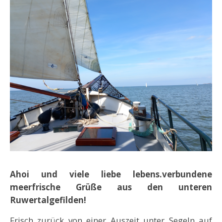
Ahoi und viele liebe lebens.verbundene
meerfrische Grüße
aus den unteren
Ruwertalgefilden!
Frisch zurück von einer Auszeit unter Segeln auf