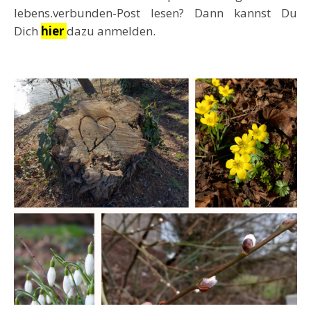
lebens.verbunden-Post lesen? Dann kannst Du
Dich
hier
dazu anmelden.