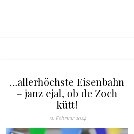
…allerhöchste Eisenbahn
– janz ejal, ob de Zoch
kütt!
12. Februar 2024