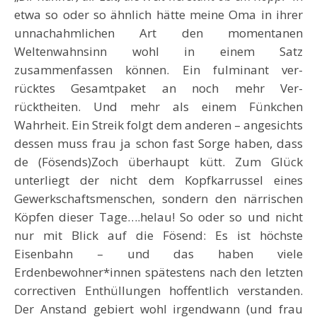
etwa so oder so ähnlich hätte meine Oma in ihrer
unnachahmlichen Art den momentanen
Weltenwahnsinn wohl in einem Satz
zusammenfassen können. Ein fulminant ver-
rücktes Gesamtpaket an noch mehr Ver-
rücktheiten. Und mehr als einem Fünkchen
Wahrheit. Ein Streik folgt dem anderen – angesichts
dessen muss frau ja schon fast Sorge haben, dass
de (Fösends)Zoch überhaupt kütt. Zum Glück
unterliegt der nicht dem Kopfkarrussel eines
Gewerkschaftsmenschen, sondern den närrischen
Köpfen dieser Tage….helau! So oder so und nicht
nur mit Blick auf die Fösend: Es ist höchste
Eisenbahn – und das haben viele
Erdenbewohner*innen spätestens nach den letzten
correctiven Enthüllungen hoffentlich verstanden.
Der Anstand gebiert wohl irgendwann (und frau