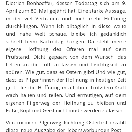
Dietrich Bonhoeffer, dessen Todestag sich am 9.
April zum 80. Mal gejährt hat. Eine starke Aussage,
in der viel Vertrauen und noch mehr Hoffnung
durchklingen. Wenn ich alltäglich in diese weite
und nahe Welt schaue, bleibe ich gedanklich
schnell beim Karfreitag hängen. Da steht meine
eigene Hoffnung des Öfteren mal auf dem
Prüfstand. Dicht gepaart von dem Wunsch, das
Leben an die Luft zu lassen und Leichtigkeit zu
spüren. Wie gut, dass es Ostern gibt! Und wie gut,
dass es Pilger*innen der Hoffnung in heutiger Zeit
gibt, die die Hoffnung in all ihrer Trotzdem-Kraft
wach halten und teilen. Und ermutigen, auf dem
eigenen Pilgerweg der Hoffnung zu bleiben und
Füße, Kopf und Geist nicht müde werden zu lassen.
Von meinem Pilgerweg Richtung Osterfest erzählt
diese neue Ausgabe der lebens.verbunden-Post –