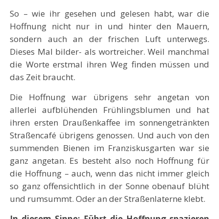
So – wie ihr gesehen und gelesen habt, war die
Hoffnung nicht nur in und hinter den Mauern,
sondern auch an der frischen Luft unterwegs.
Dieses Mal bilder- als wortreicher. Weil manchmal
die Worte erstmal ihren Weg finden müssen und
das Zeit braucht.
Die Hoffnung war übrigens sehr angetan von
allerlei aufblühenden Frühlingsblumen und hat
ihren ersten Draußenkaffee im sonnengetränkten
Straßencafé übrigens genossen. Und auch von den
summenden Bienen im Franziskusgarten war sie
ganz angetan. Es besteht also noch Hoffnung für
die Hoffnung – auch, wenn das nicht immer gleich
so ganz offensichtlich in der Sonne obenauf blüht
und rumsummt. Oder an der Straßenlaterne klebt.
In diesem Sinne:
Führt die Hoffnung spazieren