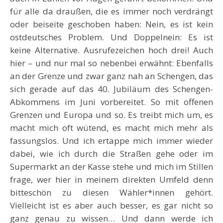
für alle da draußen, die es immer noch verdrängt
oder beiseite geschoben haben: Nein, es ist kein
ostdeutsches Problem. Und Doppelnein: Es ist
keine Alternative. Ausrufezeichen hoch drei! Auch
hier – und nur mal so nebenbei erwähnt: Ebenfalls
an der Grenze und zwar ganz nah an Schengen, das
sich gerade auf das 40. Jubiläum des Schengen-
Abkommens im Juni vorbereitet. So mit offenen
Grenzen und Europa und so. Es treibt mich um, es
macht mich oft wütend, es macht mich mehr als
fassungslos. Und ich ertappe mich immer wieder
dabei, wie ich durch die Straßen gehe oder im
Supermarkt an der Kasse stehe und mich im Stillen
frage, wer hier in meinem direkten Umfeld denn
bitteschön zu diesen Wähler*innen gehört.
Vielleicht ist es aber auch besser, es gar nicht so
ganz genau zu wissen… Und dann werde ich