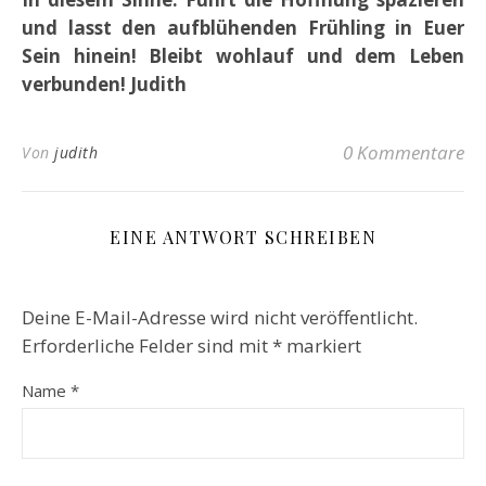
und lasst den aufblühenden Frühling in Euer
Sein hinein!
Bleibt wohlauf und dem Leben
verbunden! Judith
0 Kommentare
Von
judith
EINE ANTWORT SCHREIBEN
Deine E-Mail-Adresse wird nicht veröffentlicht.
Erforderliche Felder sind mit
*
markiert
Name
*