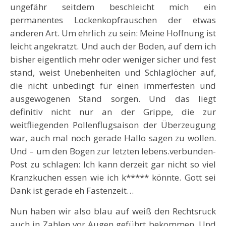
ungefähr seitdem beschleicht mich ein
permanentes Lockenkopfrauschen der etwas
anderen Art. Um ehrlich zu sein: Meine Hoffnung ist
leicht angekratzt. Und auch der Boden, auf dem ich
bisher eigentlich mehr oder weniger sicher und fest
stand, weist Unebenheiten und Schlaglöcher auf,
die nicht unbedingt für einen immerfesten und
ausgewogenen Stand sorgen. Und das liegt
definitiv nicht nur an der Grippe, die zur
weitfliegenden Pollenflugsaison der Überzeugung
war, auch mal noch gerade Hallo sagen zu wollen.
Und – um den Bogen zur letzten lebens.verbunden-
Post zu schlagen: Ich kann derzeit gar nicht so viel
Kranzkuchen essen wie ich k***** könnte. Gott sei
Dank ist gerade eh Fastenzeit…
Nun haben wir also blau auf weiß den Rechtsruck
auch in Zahlen vor Augen geführt bekommen. Und